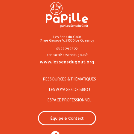
Les Sens du Goût
7 rue George V, 59530 Le Quesnoy
03 27 29 22 22
contact@lessensdugout.fr
www.lessensdugout.org
RESSOURCES & THÉMATIQUES
LES VOYAGES DE BIBO !
ESPACE PROFESSIONNEL
Équipe & Contact