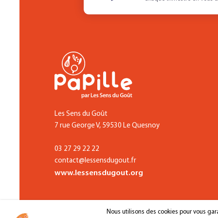
Les Sens du Goût
7 rue George V, 59530 Le Quesnoy
03 27 29 22 22
contact@lessensdugout.fr
www.lessensdugout.org
Nous utilisons des cookies pour vous garan