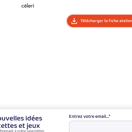
Télécharger la fiche atelie
uvelles idées
Entrez votre email...
*
cettes et jeux
bonnant à notre newsletter.