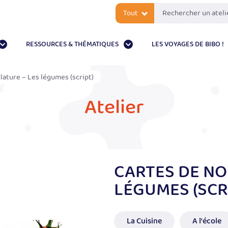
Tout
RESSOURCES & THÉMATIQUES
LES VOYAGES DE BIBO !
ature – Les légumes (script)
Atelier
CARTES DE NO
LÉGUMES (SCR
La Cuisine
A l'école