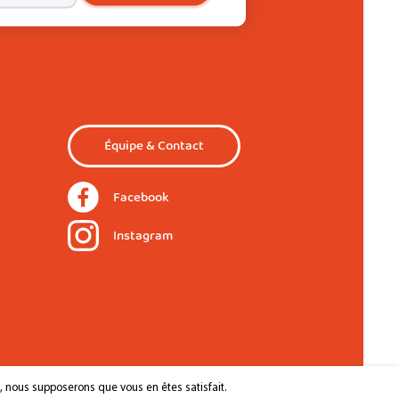
Équipe & Contact
Facebook
Instagram
e, nous supposerons que vous en êtes satisfait.