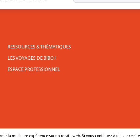
RESSOURCES & THÉMATIQUES
LES VOYAGES DE BIBO !
ESPACE PROFESSIONNEL
tir la meilleure expérience sur notre site web. Si vous continuez à utiliser ce sit