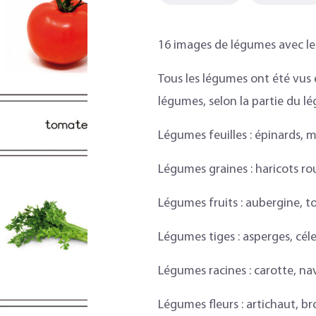
16 images de légumes avec leu
Tous les légumes ont été vus 
légumes, selon la partie du l
Légumes feuilles : épinards, m
Légumes graines : haricots rou
Légumes fruits : aubergine, 
Légumes tiges : asperges, cél
Légumes racines : carotte, nav
Légumes fleurs : artichaut, br