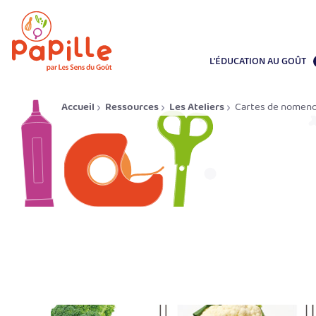
L'ÉDUCATION AU GOÛT
Accueil
Ressources
Les Ateliers
Cartes de nomencl