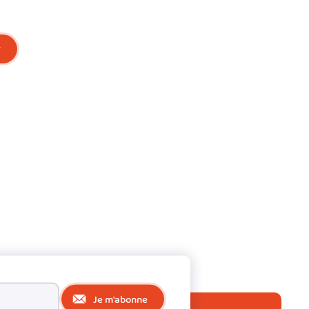
r
Je m'abonne