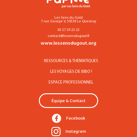
Les Sens du Goût
7 rue George V, 59530 Le Quesnoy
03 27 29 22 22
contact@lessensdugout.fr
www.lessensdugout.org
RESSOURCES & THÉMATIQUES
LES VOYAGES DE BIBO !
ESPACE PROFESSIONNEL
Équipe & Contact
Facebook
Instagram