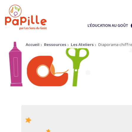
L'ÉDUCATION AU GOÛT
Accueil
Ressources
Les Ateliers
Diaporama chiffres