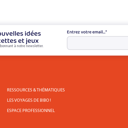
uvelles idées
Entrez votre email...
*
cettes et jeux
bonnant à notre newsletter.
RESSOURCES & THÉMATIQUES
LES VOYAGES DE BIBO !
ESPACE PROFESSIONNEL