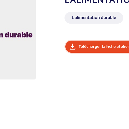
L’ALIMENTATI
L'alimentation durable
Télécharger la fiche atelie