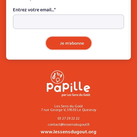
Entrez votre email...
*
Je m'abonne
Les Sens du Goût
7 rue George V, 59530 Le Quesnoy
03 27 29 22 22
contact@lessensdugout.fr
www.lessensdugout.org