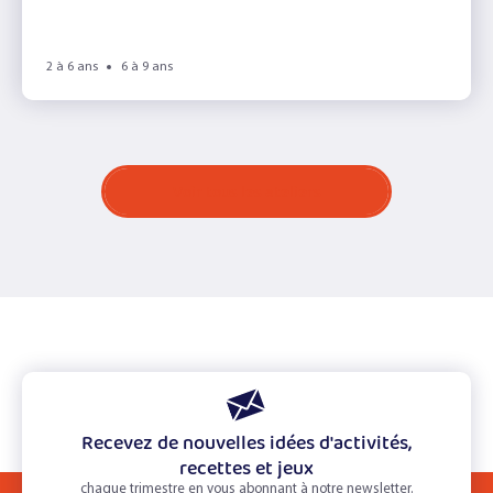
2 à 6 ans
6 à 9 ans
Voir tous les ateliers
Recevez de nouvelles idées d'activités,
recettes et jeux
chaque trimestre en vous abonnant à notre newsletter.