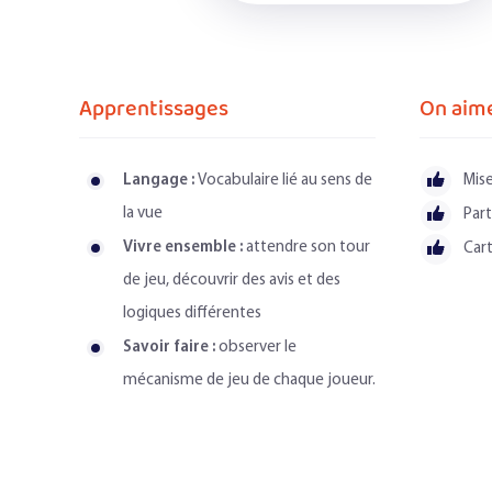
Apprentissages
On aime
Langage :
Vocabulaire lié au sens de
Mise
la vue
Part
Vivre ensemble :
attendre son tour
Cart
de jeu, découvrir des avis et des
logiques différentes
Savoir faire :
observer le
mécanisme de jeu de chaque joueur.