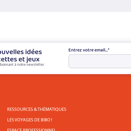
uvelles idées
Entrez votre email...
*
cettes et jeux
bonnant à notre newsletter.
RESSOURCES & THÉMATIQUES
LES VOYAGES DE BIBO !
ESPACE PROFESSIONNEL