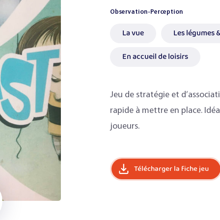
Observation-Perception
La vue
Les légumes &
En accueil de loisirs
Jeu de stratégie et d’associat
rapide à mettre en place. Idéal
joueurs.
Télécharger la fiche jeu