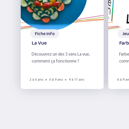
Fiche Info
Jeu
La Vue
Far
Découvrez un des 5 sens La vue,
Farbe
comment ça fonctionne ?
comm
autou
2 à 6 ans
6 à 9 ans
9 à 11 ans
6 à 9 a