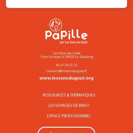
Les Sens du Goût
7 rue George V, 59530 Le Quesnoy
03 27 29 22 22
contact@lessensdugout.fr
www.lessensdugout.org
RESSOURCES & THÉMATIQUES
LES VOYAGES DE BIBO !
ESPACE PROFESSIONNEL