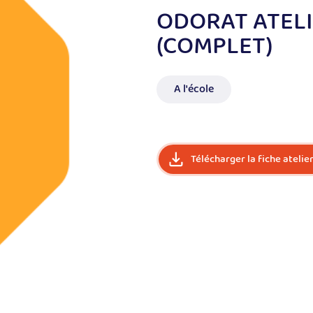
ODORAT ATEL
(COMPLET)
A l'école
Télécharger la fiche atelie