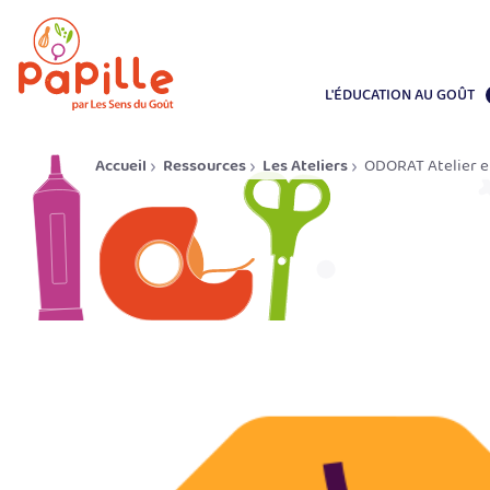
L'ÉDUCATION AU GOÛT
Accueil
Ressources
Les Ateliers
ODORAT Atelier e