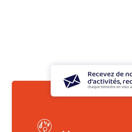
Recevez de no
d'activités, re
chaque trimestre en vous a