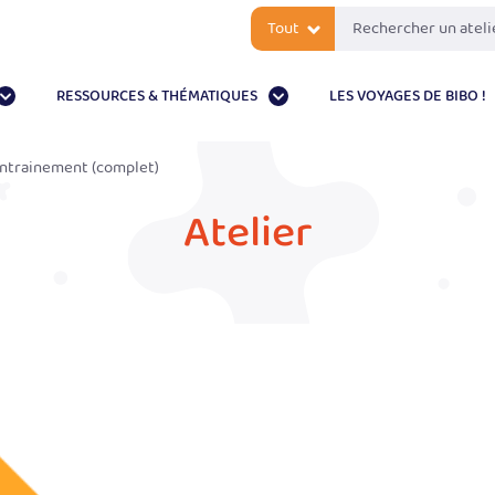
Tout
RESSOURCES & THÉMATIQUES
LES VOYAGES DE BIBO !
ntrainement (complet)
Atelier