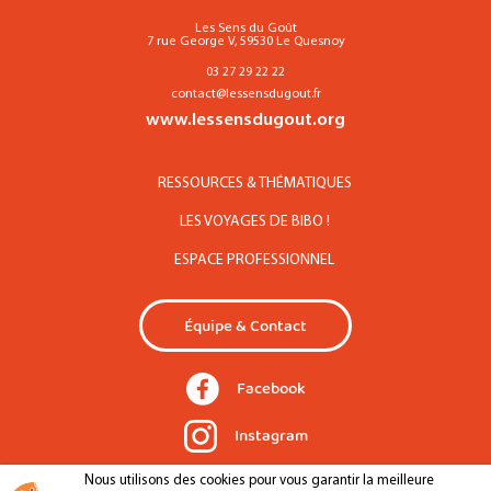
Les Sens du Goût
7 rue George V, 59530 Le Quesnoy
03 27 29 22 22
contact@lessensdugout.fr
www.lessensdugout.org
RESSOURCES & THÉMATIQUES
LES VOYAGES DE BIBO !
ESPACE PROFESSIONNEL
Équipe & Contact
Facebook
Instagram
Nous utilisons des cookies pour vous garantir la meilleure